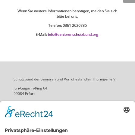
Wenn Sie weitere Informationen benötigen, melden Sie sich
bitte bei uns.
Telefon: 0361 2620735
E-Mail:
info@seniorenschutzbund.org
Schutzbund der Senioren und Vorruheständler Thüringen e.V.
Juri-Gagarin-Ring 64
99084 Erfurt
Telefon: 0361 2620735
Email: info@seniorenschutzbund.org
Öffnungszeiten:
Montag bis Donnerstag:
8:30 bis 16:00 Uhr
Freitag: 8:30 bis 13:30 Uhr