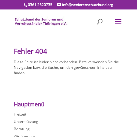
0361 2620735
info@seniorenschutzbund.org
Fehler 404
Diese Seite ist leider nicht vorhanden. Bitte verwenden Sie die
Navigation bzw. die Suche, um den gewünschten Inhalt zu
finden.
Hauptmenü
Freizeit
Unterstützung
Beratung
Wir über uns