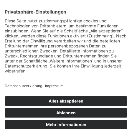
Juni 2018
Mai 2018
April 2018
März 2018
Februar 2018
Januar 2018
Dezember 2017
November 2017
Oktober 2017
September 2017
August 2017
Impressum
Datenschutz
Cookie-Einstellungen
Partner
Anfahrt
Sitemap
© seniorenschutzbund.org ≡
Webdesign & SEO