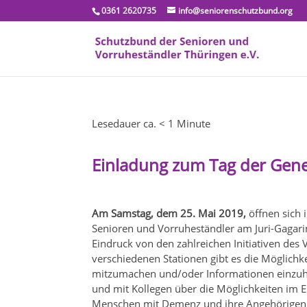
0361 2620735
info@seniorenschutzbund.org
Lesedauer ca.
< 1
Minute
Einladung zum Tag der Gen
Am Samstag, dem 25. Mai 2019
,
öffnen sich 
Senioren und Vorruheständler am Juri-Gagarin
Eindruck von den zahlreichen Initiativen de
verschiedenen Stationen gibt es die Möglichk
mitzumachen und/oder Informationen einzuh
und mit Kollegen über die Möglichkeiten im 
Menschen mit Demenz und ihre Angehörigen 