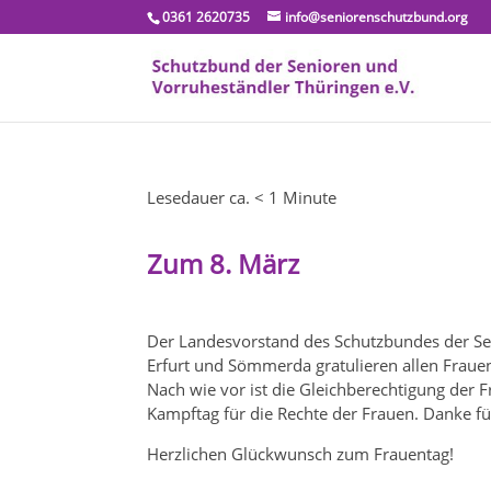
0361 2620735
info@seniorenschutzbund.org
Lesedauer ca.
< 1
Minute
Zum 8. März
Der Landesvorstand des Schutzbundes der Sen
Erfurt und Sömmerda gratulieren allen Fraue
Nach wie vor ist die Gleichberechtigung der 
Kampftag für die Rechte der Frauen. Danke f
Herzlichen Glückwunsch zum Frauentag!