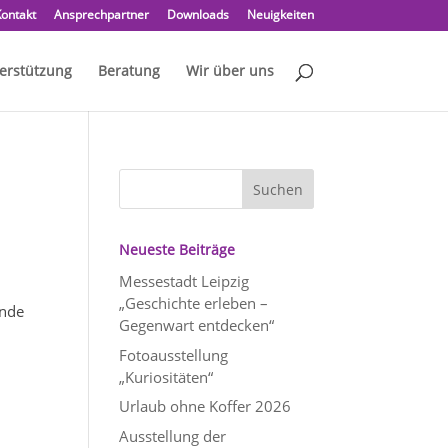
ontakt
Ansprechpartner
Downloads
Neuigkeiten
erstützung
Beratung
Wir über uns
Neueste Beiträge
Messestadt Leipzig
„Geschichte erleben –
ände
Gegenwart entdecken“
Fotoausstellung
„Kuriositäten“
Urlaub ohne Koffer 2026
Ausstellung der